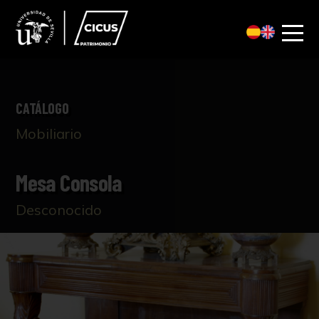
CATÁLOGO
Mobiliario
Mesa Consola
Desconocido