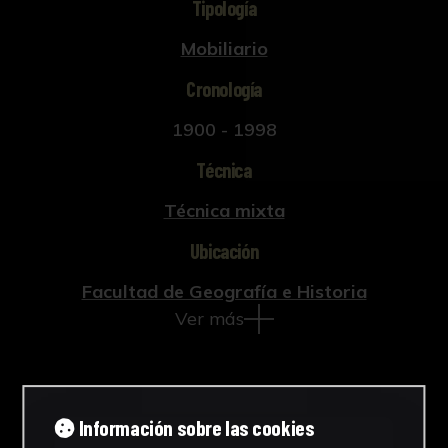
Tipología
Mobiliario
Cronología
1900 - 1998
Técnica
Técnica mixta
Ubicación
Facultad de Geografía e Historia
Ver más
Información sobre las cookies
Descargar Ficha