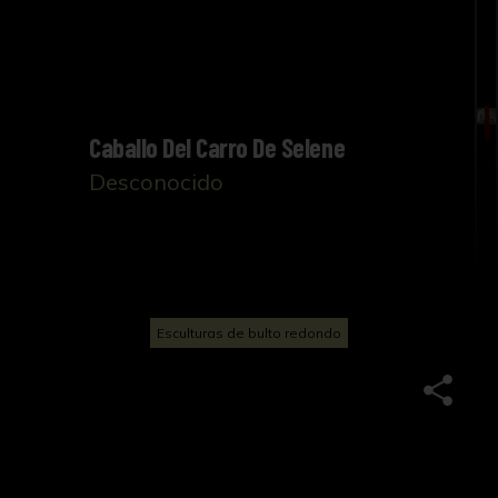
Caballo Del Carro De Selene
Desconocido
Esculturas de bulto redondo