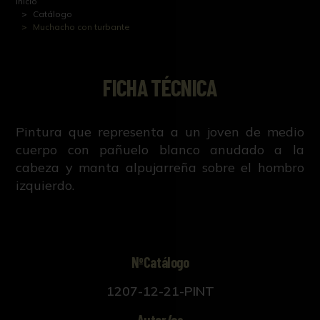
Inicio
Catálogo
Muchacho con turbante
FICHA TÉCNICA
Pintura que representa a un joven de medio
cuerpo con pañuelo blanco anudado a la
cabeza y manta alpujarreña sobre el hombro
izquierdo.
NºCatálogo
1207-12-21-PINT
Autor/es