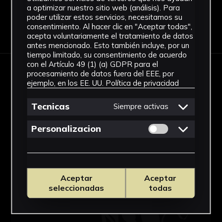
a optimizar nuestro sitio web (análisis). Para
poder utilizar estos servicios, necesitamos su
consentimiento. Al hacer clic en "Aceptar todas",
Descargar Ficha
acepta voluntariamente el tratamiento de datos
antes mencionado. Esto también incluye, por un
tiempo limitado, su consentimiento de acuerdo
con el Artículo 49 (1) (a) GDPR para el
OBRAS RELACIONADAS
procesamiento de datos fuera del EEE, por
ejemplo, en los EE. UU.
Política de privacidad
Tecnicas
Siempre activas
Permitir cookies 
Personalizacion
Aceptar
Aceptar
seleccionadas
todas