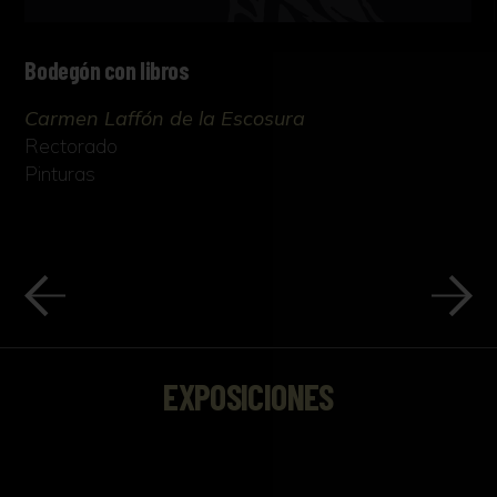
Bodegón con libros
Carmen Laffón de la Escosura
Rectorado
Pinturas
EXPOSICIONES