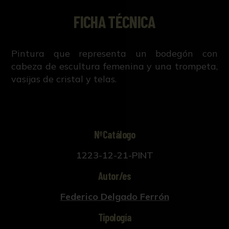
FICHA TÉCNICA
Pintura que representa un bodegón con
cabeza de escultura femenina y una trompeta,
vasijas de cristal y telas.
NºCatálogo
1223-12-21-PINT
Autor/es
Federico Delgado Ferrón
Tipología