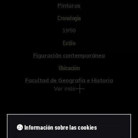
Pinturas
Cronología
1950
Estilo
Figuración contemporánea
Ubicación
Facultad de Geografía e Historia
Ver más
Descargar Ficha
Información sobre las cookies