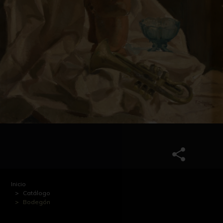
Inicio
Catálogo
Bodegón