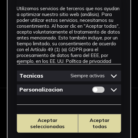
Facultad de Geografía e Historia
Utilizamos servicios de terceros que nos ayudan
a optimizar nuestro sitio web (análisis). Para
Dimensiones
poder utilizar estos servicios, necesitamos su
consentimiento. Al hacer clic en "Aceptar todas",
Vitrina: 102 x 70 x 53 cm
acepta voluntariamente el tratamiento de datos
Ver más
antes mencionado. Esto también incluye, por un
tiempo limitado, su consentimiento de acuerdo
con el Artículo 49 (1) (a) GDPR para el
procesamiento de datos fuera del EEE, por
ejemplo, en los EE. UU.
Política de privacidad
Descargar Ficha
Tecnicas
Siempre activas
Permitir cookies 
Personalizacion
IMÁGENES
Aceptar
Aceptar
seleccionadas
todas