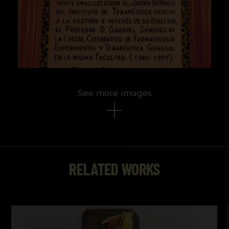
See more images
RELATED WORKS