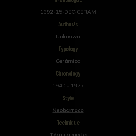
1392-15-DEC-CERAM
Author/s
Unknown
Typology
Cerámica
Chronology
1940 - 1977
Style
Neobarroco
Technique
Técnica mixta