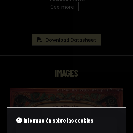
See more
Download Datasheet
IMAGES
Información sobre las cookies