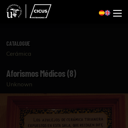
CATALOGUE
Cerámica
Aforismos Médicos (8)
Unknown