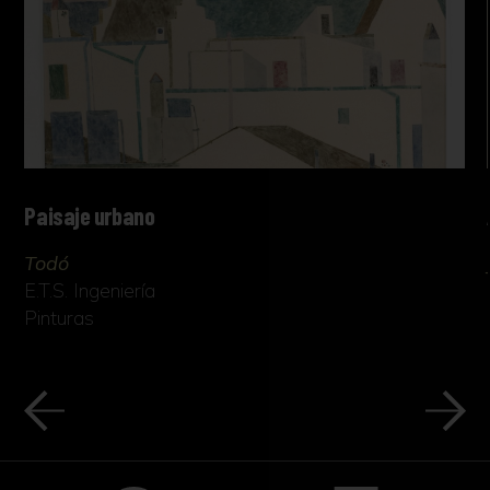
Paisaje urbano
Todó
E.T.S. Ingeniería
Pinturas