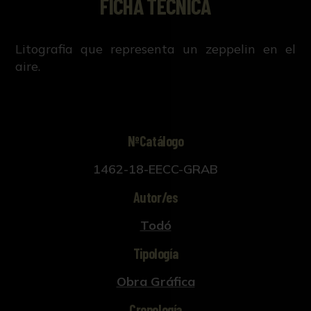
FICHA TÉCNICA
Litografia que representa un zeppelin en el
aire.
NºCatálogo
1462-18-EECC-GRAB
Autor/es
Todó
Tipología
Obra Gráfica
Cronología