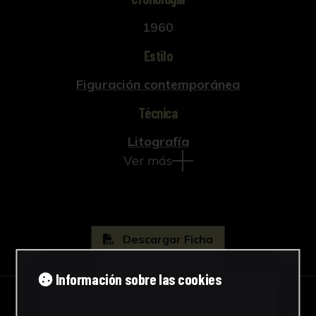
1960
Estilo
Figuración contemporánea
Técnica
Litografía
Ver más
Descargar Ficha
Información sobre las cookies