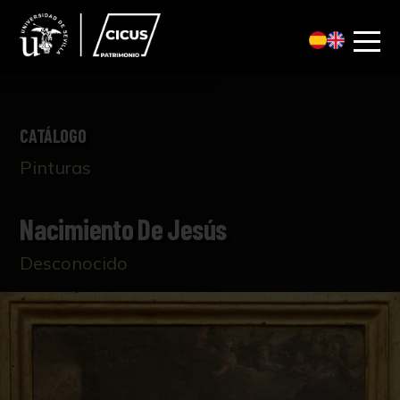
CATÁLOGO
Pinturas
Nacimiento De Jesús
Desconocido