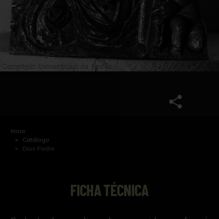
Inicio
Catálogo
Dios Padre
FICHA TÉCNICA