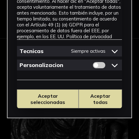
consentimiento. Al hacer clic en "Aceptar todas",
acepta voluntariamente el tratamiento de datos
antes mencionado. Esto también incluye, por un
tiempo limitado, su consentimiento de acuerdo
Descargar Ficha
con el Artículo 49 (1) (a) GDPR para el
procesamiento de datos fuera del EEE, por
ejemplo, en los EE. UU.
Política de privacidad
Tecnicas
Siempre activas
IMÁGENES
Permitir cookies 
Personalizacion
Aceptar
Aceptar
seleccionadas
todas