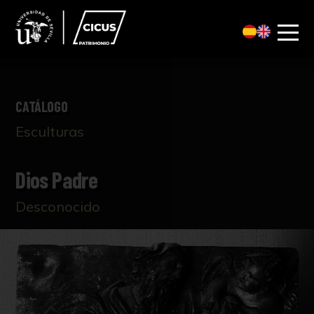
CATÁLOGO
Esculturas
Dios Padre
Desconocido