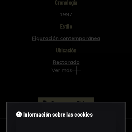
Cronología
1997
Estilo
Figuración contemporánea
Ubicación
Rectorado
Ver más
Descargar Ficha
Información sobre las cookies