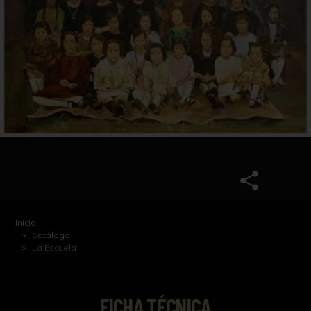
Inicio
Catálogo
La Escuela
FICHA TÉCNICA