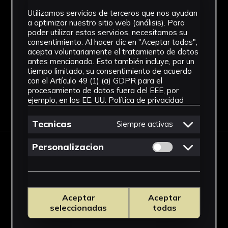
Técnica
Utilizamos servicios de terceros que nos ayudan
a optimizar nuestro sitio web (análisis). Para
poder utilizar estos servicios, necesitamos su
Técnica mixta
consentimiento. Al hacer clic en "Aceptar todas",
Ver más
acepta voluntariamente el tratamiento de datos
antes mencionado. Esto también incluye, por un
tiempo limitado, su consentimiento de acuerdo
con el Artículo 49 (1) (a) GDPR para el
procesamiento de datos fuera del EEE, por
ejemplo, en los EE. UU.
Política de privacidad
Descargar Ficha
Tecnicas
Siempre activas
Permitir cookies 
Personalizacion
IMÁGENES
Aceptar
Aceptar
seleccionadas
todas