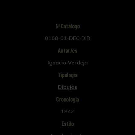
NºCatálogo
0168-01-DEC-DIB
Autor/es
Ignacio Verdeja
Tipología
Dibujos
Cronología
1842
Estilo