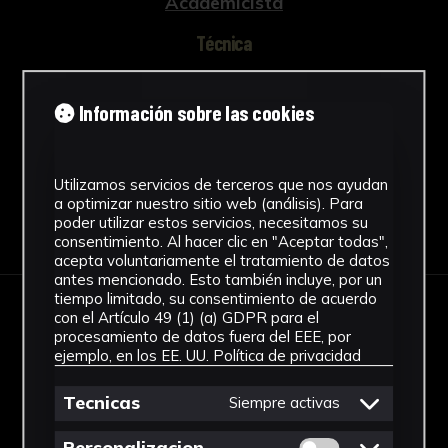
Academicista
Técnica
Técnica mixta
Ver más
Información sobre las cookies
Utilizamos servicios de terceros que nos ayudan
a optimizar nuestro sitio web (análisis). Para
Descargar Ficha
poder utilizar estos servicios, necesitamos su
consentimiento. Al hacer clic en "Aceptar todas",
acepta voluntariamente el tratamiento de datos
antes mencionado. Esto también incluye, por un
tiempo limitado, su consentimiento de acuerdo
con el Artículo 49 (1) (a) GDPR para el
IMÁGENES
procesamiento de datos fuera del EEE, por
ejemplo, en los EE. UU.
Política de privacidad
Tecnicas
Siempre activas
Permitir cookies 
Personalizacion