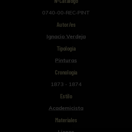
NºCatálogo
0740-00-REC-PINT
Autor/es
Ignacio Verdeja
Tipología
Pinturas
Cronología
1873 - 1874
Estilo
Academicista
Materiales
Lienzo