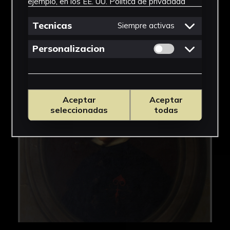
ejemplo, en los EE. UU.
Política de privacidad
Tecnicas
Siempre activas
Permitir cookies 
Personalizacion
Aceptar
Aceptar
seleccionadas
todas