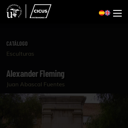
CATÁLOGO
Esculturas
Alexander Fleming
Juan Abascal Fuentes