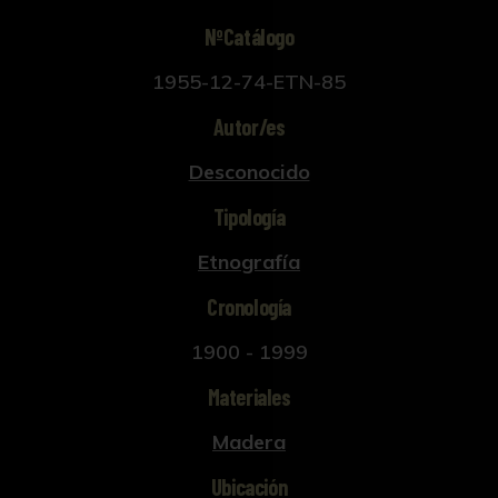
NºCatálogo
1955-12-74-ETN-85
Autor/es
Desconocido
Tipología
Etnografía
Cronología
1900 - 1999
Materiales
Madera
Ubicación