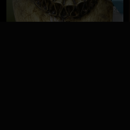
Miguel de Cervantes
Desconocido
Facultad de Geografía e Historia
Esculturas