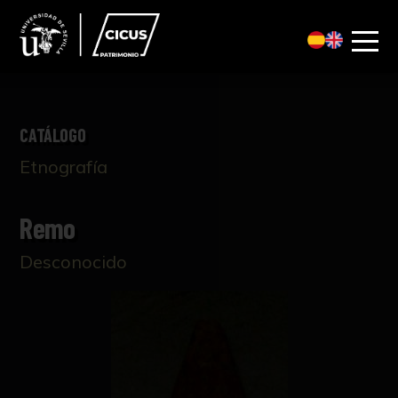
CATÁLOGO
Etnografía
Remo
Desconocido