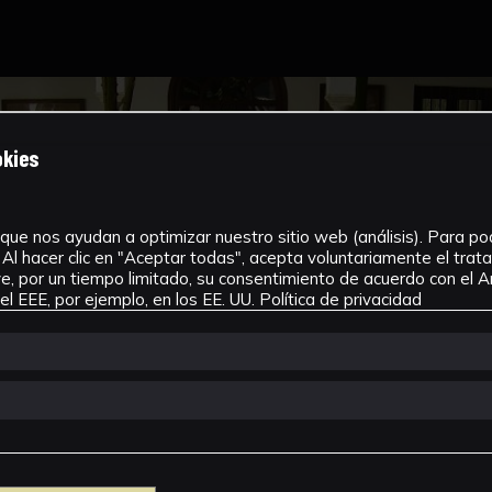
okies
que nos ayudan a optimizar nuestro sitio web (análisis). Para pode
Al hacer clic en "Aceptar todas", acepta voluntariamente el tra
, por un tiempo limitado, su consentimiento de acuerdo con el Ar
l EEE, por ejemplo, en los EE. UU.
Política de privacidad