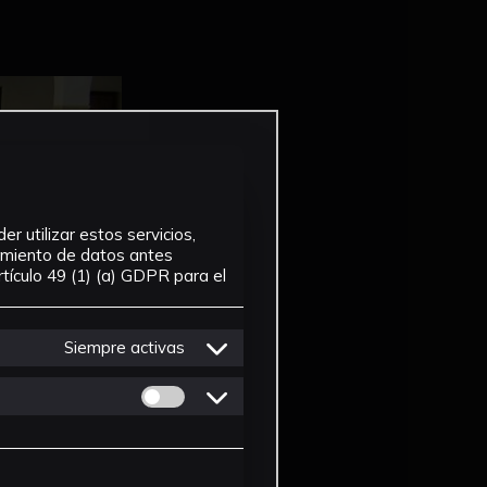
r utilizar estos servicios,
tamiento de datos antes
tículo 49 (1) (a) GDPR para el
Siempre activas
Permitir cookies de Personalizacion