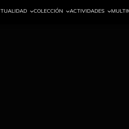
CTUALIDAD
COLECCIÓN
ACTIVIDADES
MULTI