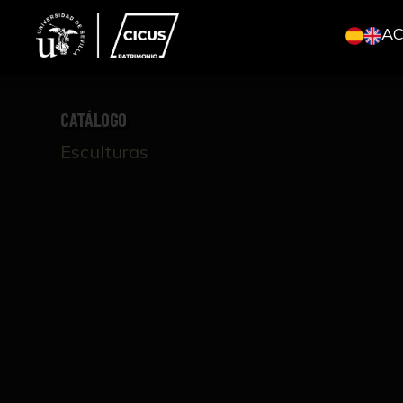
A
CATÁLOGO
Esculturas