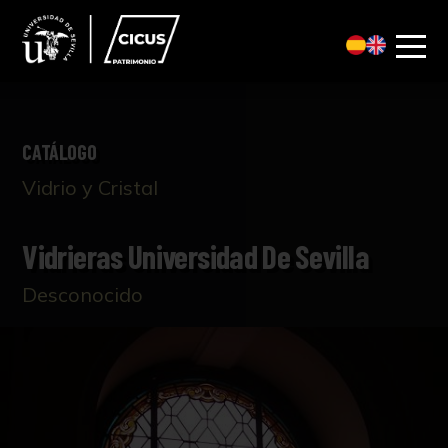
CATÁLOGO
Vidrio y Cristal
Vidrieras Universidad De Sevilla
Desconocido