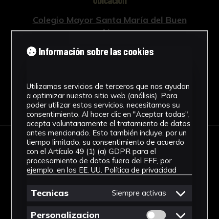
Ubicación
Colegio Mayor Santa María del Buen
Aire
Ver más
Información sobre las cookies
Utilizamos servicios de terceros que nos ayudan
a optimizar nuestro sitio web (análisis). Para
Descargar Ficha
poder utilizar estos servicios, necesitamos su
consentimiento. Al hacer clic en "Aceptar todas",
acepta voluntariamente el tratamiento de datos
antes mencionado. Esto también incluye, por un
tiempo limitado, su consentimiento de acuerdo
IMÁGENES
con el Artículo 49 (1) (a) GDPR para el
procesamiento de datos fuera del EEE, por
ejemplo, en los EE. UU.
Política de privacidad
Tecnicas
Siempre activas
Permitir cookies 
Personalizacion