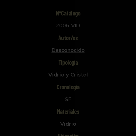
NºCatálogo
2006-VID
Autor/es
Desconocido
Tipología
Vidrio y Cristal
Cronología
SF
Materiales
Vidrio