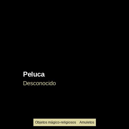
Peluca
Desconocido
Objetos mágico-religiosos
Amuletos