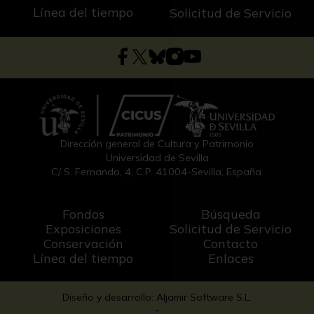
Línea del tiempo
Solicitud de Servicio
Dirección general de Cultura y Patrimonio
Universidad de Sevilla
C/ S. Fernando, 4, C.P. 41004-Sevilla, España.
Fondos
Búsqueda
Exposiciones
Solicitud de Servicio
Conservación
Contacto
Línea del tiempo
Enlaces
Diseño y desarrollo: Aljamir Software S.L.
-