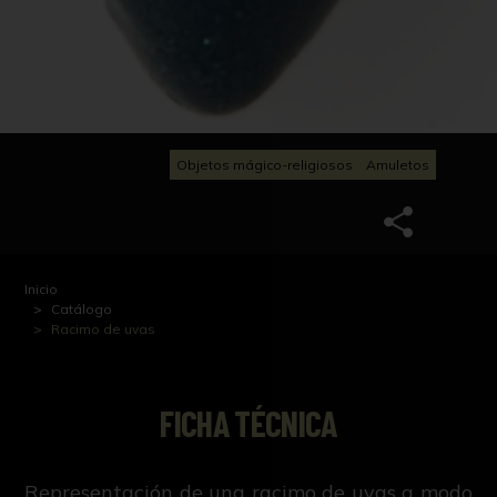
Objetos mágico-religiosos
Amuletos
Inicio
Catálogo
Racimo de uvas
FICHA TÉCNICA
Representación de una racimo de uvas a modo