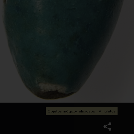
Objetos mágico-religiosos
Amuletos