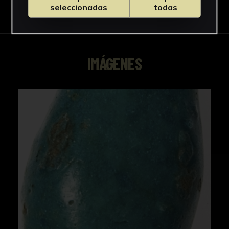
Descargar Ficha
seleccionadas
todas
IMÁGENES