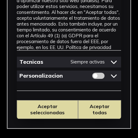
a optimizar nuestro sitio web (análisis). Para
poder utilizar estos servicios, necesitamos su
consentimiento. Al hacer clic en "Aceptar todas",
acepta voluntariamente el tratamiento de datos
antes mencionado. Esto también incluye, por un
tiempo limitado, su consentimiento de acuerdo
con el Artículo 49 (1) (a) GDPR para el
procesamiento de datos fuera del EEE, por
ejemplo, en los EE. UU.
Política de privacidad
Tecnicas
Siempre activas
Permitir cookies 
Personalizacion
Aceptar
Aceptar
seleccionadas
todas