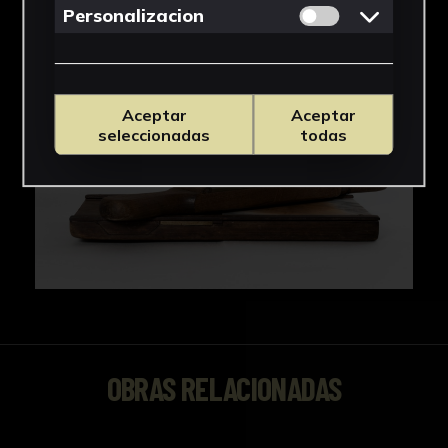
Permitir cookies 
Personalizacion
Aceptar
Aceptar
seleccionadas
todas
OBRAS RELACIONADAS