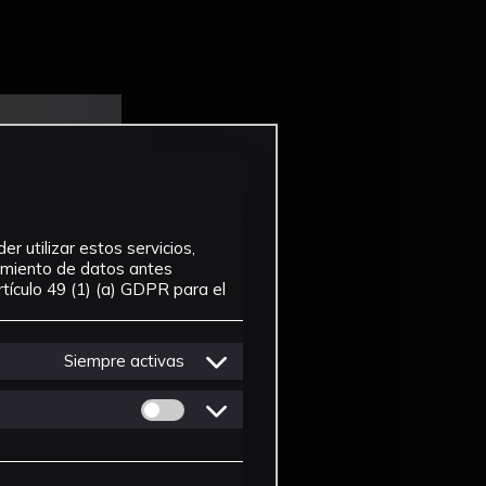
r utilizar estos servicios,
tamiento de datos antes
tículo 49 (1) (a) GDPR para el
Siempre activas
Permitir cookies de Personalizacion