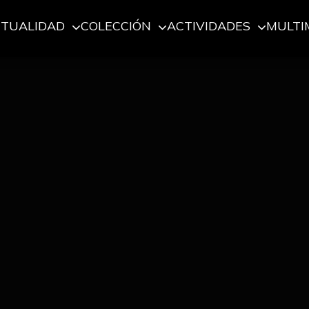
CTUALIDAD
COLECCIÓN
ACTIVIDADES
MULTI