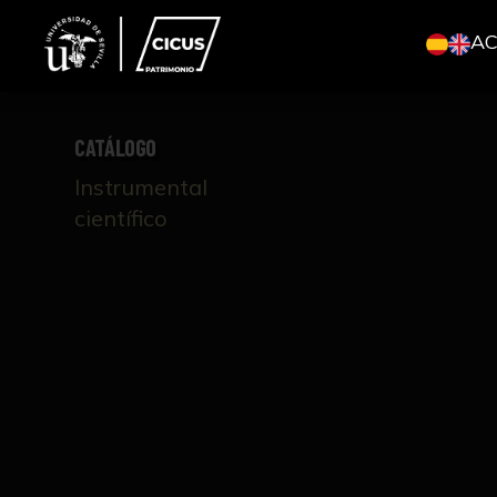
A
CATÁLOGO
Instrumental
científico