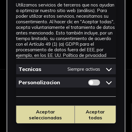
Utilizamos servicios de terceros que nos ayudan
Fondo
a optimizar nuestro sitio web (análisis). Para
poder utilizar estos servicios, necesitamos su
Sin fondo
consentimiento. Al hacer clic en "Aceptar todas",
acepta voluntariamente el tratamiento de datos
antes mencionado. Esto también incluye, por un
tiempo limitado, su consentimiento de acuerdo
con el Artículo 49 (1) (a) GDPR para el
procesamiento de datos fuera del EEE, por
Descargar Ficha
ejemplo, en los EE. UU.
Política de privacidad
Tecnicas
Siempre activas
OBRAS RELACIONADAS
Permitir cookies 
Personalizacion
Aceptar
Aceptar
seleccionadas
todas