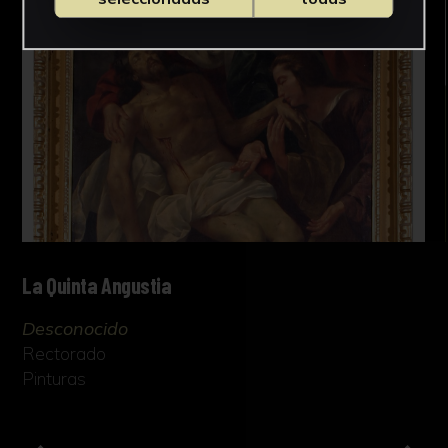
La Quinta Angustia
Desconocido
Rectorado
Pinturas