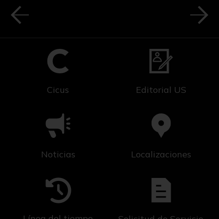
Cicus
Editorial US
Noticias
Localizaciones
Línea del tiempo
Solicitud de Servicio