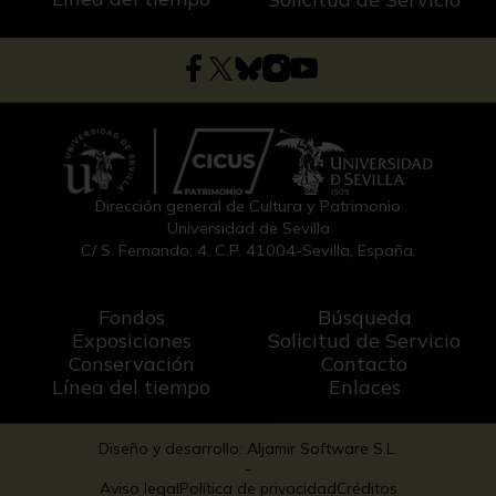
Dirección general de Cultura y Patrimonio
Universidad de Sevilla
C/ S. Fernando, 4, C.P. 41004-Sevilla, España.
Fondos
Búsqueda
Exposiciones
Solicitud de Servicio
Conservación
Contacto
Línea del tiempo
Enlaces
Diseño y desarrollo: Aljamir Software S.L.
-
Aviso legal
Política de privacidad
Créditos