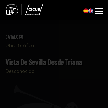
CATÁLOGO
Obra Gráfica
Vista De Sevilla Desde Triana
Desconocido