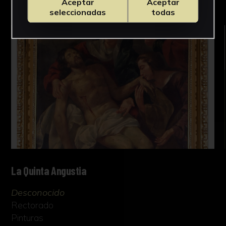
Aceptar
Aceptar
seleccionadas
todas
La Quinta Angustia
Desconocido
Rectorado
Pinturas