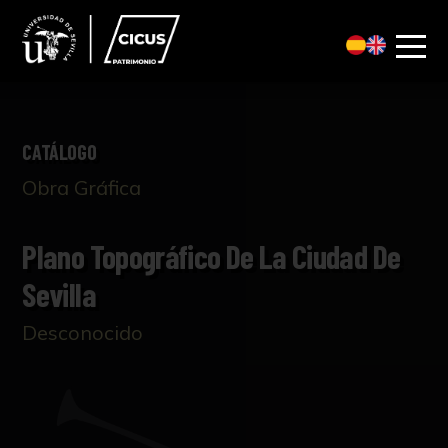
CATÁLOGO
Obra Gráfica
Plano Topográfico De La Ciudad De
Sevilla
Desconocido