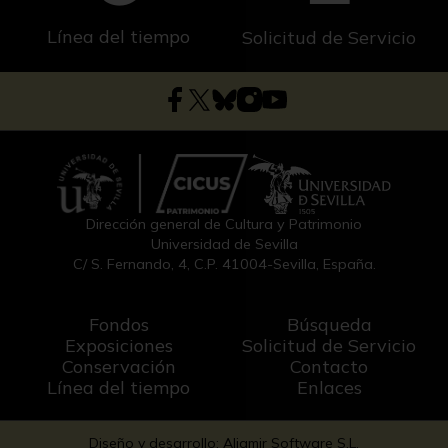
Línea del tiempo
Solicitud de Servicio
Dirección general de Cultura y Patrimonio
Universidad de Sevilla
C/ S. Fernando, 4, C.P. 41004-Sevilla, España.
Fondos
Búsqueda
Exposiciones
Solicitud de Servicio
Conservación
Contacto
Línea del tiempo
Enlaces
Diseño y desarrollo: Aljamir Software S.L.