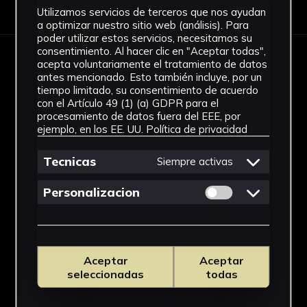
Utilizamos servicios de terceros que nos ayudan
a optimizar nuestro sitio web (análisis). Para
poder utilizar estos servicios, necesitamos su
consentimiento. Al hacer clic en "Aceptar todas",
OBRAS RELACIONADAS
acepta voluntariamente el tratamiento de datos
antes mencionado. Esto también incluye, por un
tiempo limitado, su consentimiento de acuerdo
con el Artículo 49 (1) (a) GDPR para el
procesamiento de datos fuera del EEE, por
ejemplo, en los EE. UU.
Política de privacidad
Tecnicas
Siempre activas
Permitir cookies 
Personalizacion
Aceptar
Aceptar
seleccionadas
todas