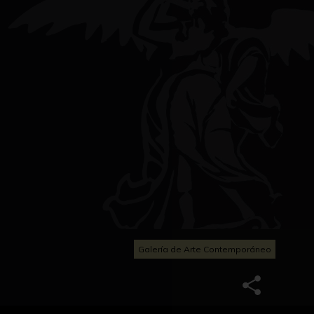
Galería de Arte Contemporáneo