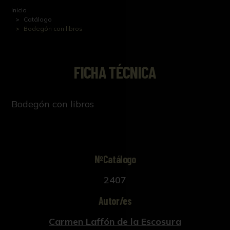
Inicio
Catálogo
Bodegón con libros
FICHA TÉCNICA
Bodegón con libros
NºCatálogo
2407
Autor/es
Carmen Laffón de la Escosura