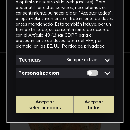
a optimizar nuestro sitio web (análisis). Para
Ver más
poder utilizar estos servicios, necesitamos su
consentimiento. Al hacer clic en "Aceptar todas",
acepta voluntariamente el tratamiento de datos
antes mencionado. Esto también incluye, por un
tiempo limitado, su consentimiento de acuerdo
con el Artículo 49 (1) (a) GDPR para el
Descargar Ficha
procesamiento de datos fuera del EEE, por
ejemplo, en los EE. UU.
Política de privacidad
Tecnicas
Siempre activas
IMÁGENES
Permitir cookies 
Personalizacion
Aceptar
Aceptar
seleccionadas
todas