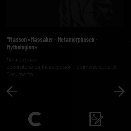
"Masson «Massaker - Metamorphosen -
Mythologien»
Desconocido
Laboratorio de Investigación Patrimonio Cultural
Documento