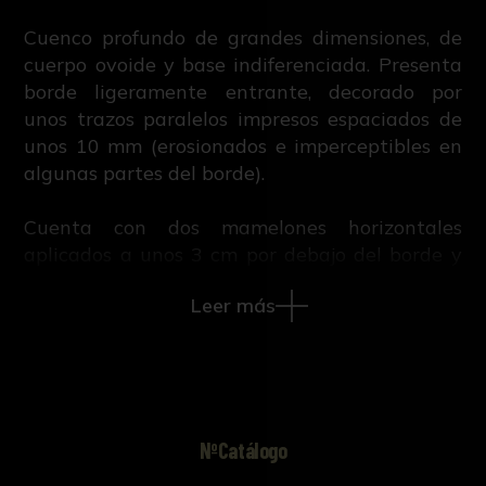
Cuenco profundo de grandes dimensiones, de
cuerpo ovoide y base indiferenciada. Presenta
borde ligeramente entrante, decorado por
unos trazos paralelos impresos espaciados de
unos 10 mm (erosionados e imperceptibles en
algunas partes del borde).
Cuenta con dos mamelones horizontales
aplicados a unos 3 cm por debajo del borde y
diametralmente opuestos.
Leer más
NºCatálogo