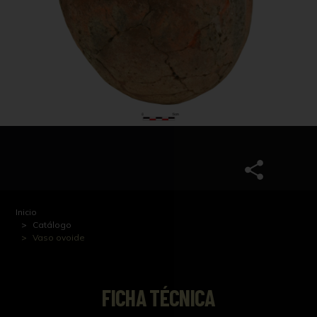
Inicio
Catálogo
Vaso ovoide
FICHA TÉCNICA