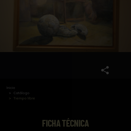
Inicio
Catálogo
Tiempo libre
FICHA TÉCNICA