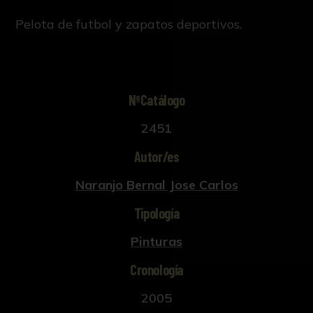
Pelota de futbol y zapatos deportivos.
NºCatálogo
2451
Autor/es
Naranjo Bernal Jose Carlos
Tipología
Pinturas
Cronología
2005