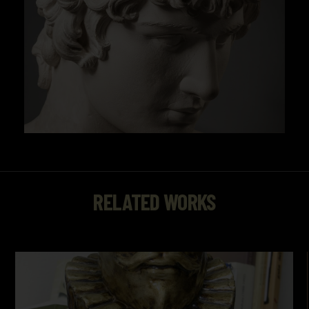
References:
Beltrán Fortes, José/Méndez Rodríguez, Luis,
Yesos: gipsoteca de la Universidad de Sevilla :
recuperación de la colección de vaciados :
antigua Real Fábrica de Tabaco (Universidad
de Sevilla, Sevilla, 2015).
RELATED WORKS