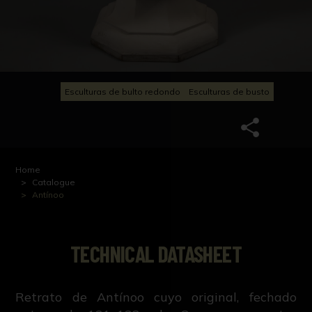
Esculturas de bulto redondo
Esculturas de busto
Home
Catalogue
Antínoo
TECHNICAL DATASHEET
Retrato de Antínoo cuyo original, fechado