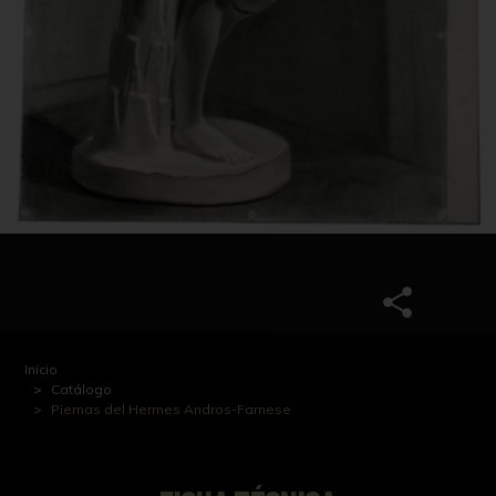
Inicio
Catálogo
Piernas del Hermes Andros-Farnese