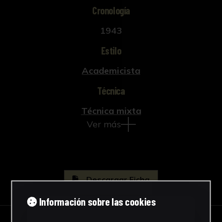
Cronología
1943
Estilo
Academicista
Técnica
Técnica mixta
Ver más
Descargar Ficha
Información sobre las cookies