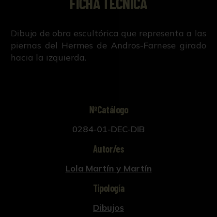
FICHA TÉCNICA
Dibujo de obra escultórica que representa a las
piernas del Hermes de Andros-Farnese girado
hacia la izquierda.
NºCatálogo
0284-01-DEC-DIB
Autor/es
Lola Martín y Martín
Tipología
Dibujos