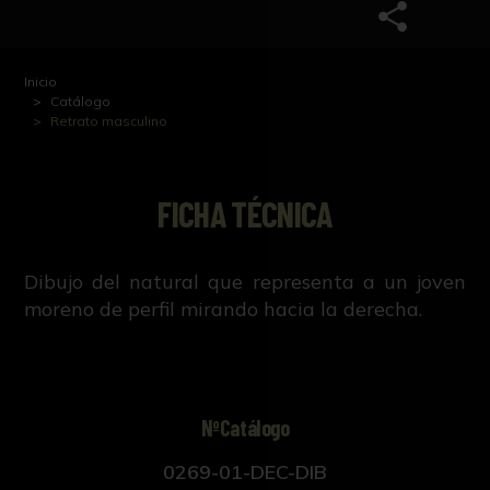
Inicio
Catálogo
Retrato masculino
FICHA TÉCNICA
Dibujo del natural que representa a un joven
moreno de perfil mirando hacia la derecha.
NºCatálogo
0269-01-DEC-DIB