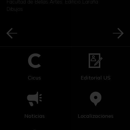
Facultad de Bellas Artes. Edificio Laraña
Dibujos
Cicus
Editorial US
Noticias
Localizaciones