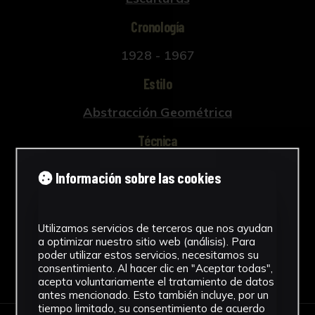
Cronología
1928 - 1967
Estilo
Abstracción Geométrica
Técnica
Tallada
Información sobre las cookies
Ver más
Utilizamos servicios de terceros que nos ayudan
a optimizar nuestro sitio web (análisis). Para
poder utilizar estos servicios, necesitamos su
Descargar Ficha
consentimiento. Al hacer clic en "Aceptar todas",
acepta voluntariamente el tratamiento de datos
antes mencionado. Esto también incluye, por un
tiempo limitado, su consentimiento de acuerdo