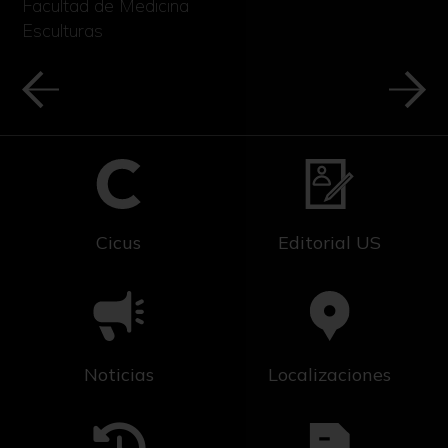
Facultad de Medicina
Esculturas
Cicus
Editorial US
Noticias
Localizaciones