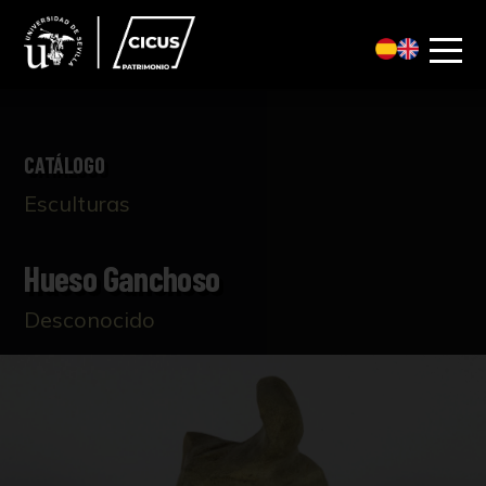
CATÁLOGO
Esculturas
Hueso Ganchoso
Desconocido