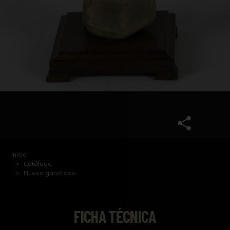
Inicio
Catálogo
Hueso ganchoso
FICHA TÉCNICA