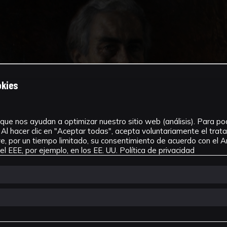
okies
que nos ayudan a optimizar nuestro sitio web (análisis). Para pode
Al hacer clic en "Aceptar todas", acepta voluntariamente el tra
, por un tiempo limitado, su consentimiento de acuerdo con el Ar
l EEE, por ejemplo, en los EE. UU.
Política de privacidad