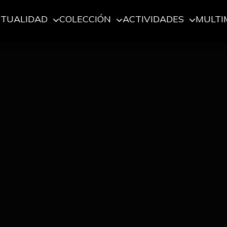
CTUALIDAD
COLECCIÓN
ACTIVIDADES
MULTI