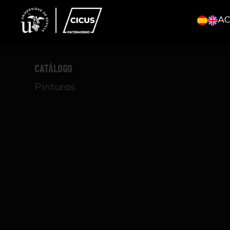
A
CATÁLOGO
Pinturas