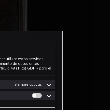
r utilizar estos servicios,
tamiento de datos antes
tículo 49 (1) (a) GDPR para el
Siempre activas
Permitir cookies de Personalizacion