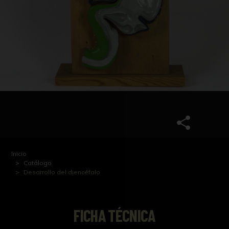
Inicio
Catálogo
Desarrollo del diencéfalo
FICHA TÉCNICA