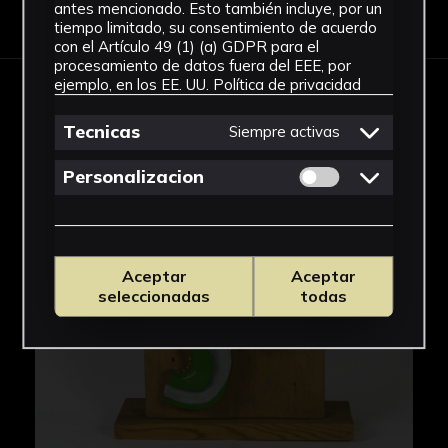
Descargar Ficha
antes mencionado. Esto también incluye, por un
tiempo limitado, su consentimiento de acuerdo
con el Artículo 49 (1) (a) GDPR para el
procesamiento de datos fuera del EEE, por
ejemplo, en los EE. UU.
Política de privacidad
IMÁGENES
Tecnicas
Siempre activas
Permitir cookies 
Personalizacion
Aceptar
Aceptar
seleccionadas
todas