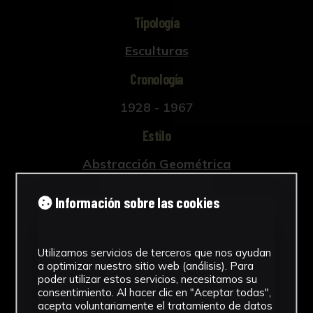
Tipología
Esculturas
Cronología
1928 - 1967
Estilo
Abstracción Geométrica
Técnica
Información sobre las cookies
Tallada y policromada
Ver más
Utilizamos servicios de terceros que nos ayudan
a optimizar nuestro sitio web (análisis). Para
poder utilizar estos servicios, necesitamos su
consentimiento. Al hacer clic en "Aceptar todas",
acepta voluntariamente el tratamiento de datos