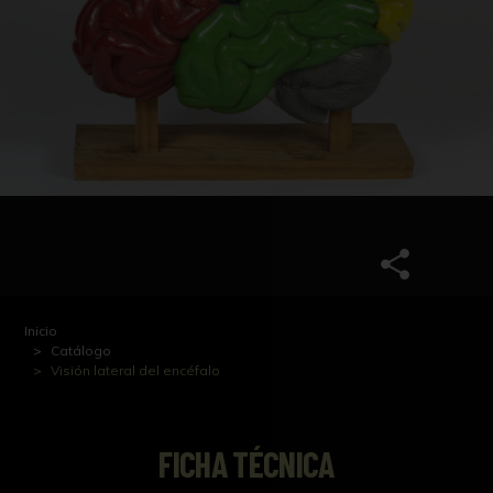
Inicio
Catálogo
Visión lateral del encéfalo
FICHA TÉCNICA