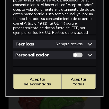
poder utilizar estos servicios, necesitamos su
consentimiento. Al hacer clic en "Aceptar todas",
acepta voluntariamente el tratamiento de datos
antes mencionado. Esto también incluye, por un
tiempo limitado, su consentimiento de acuerdo
con el Artículo 49 (1) (a) GDPR para el
Descargar Ficha
procesamiento de datos fuera del EEE, por
ejemplo, en los EE. UU.
Política de privacidad
Tecnicas
Siempre activas
IMÁGENES
Permitir cookies 
Personalizacion
Aceptar
Aceptar
seleccionadas
todas