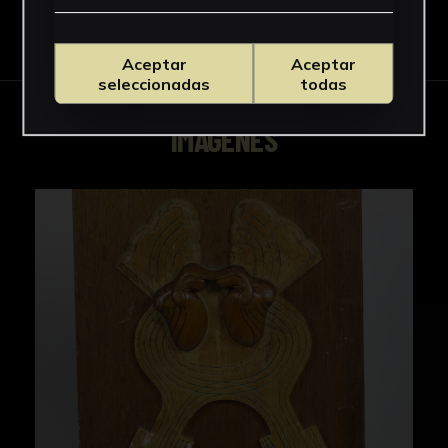
Descargar Ficha
Aceptar
Aceptar
seleccionadas
todas
IMÁGENES