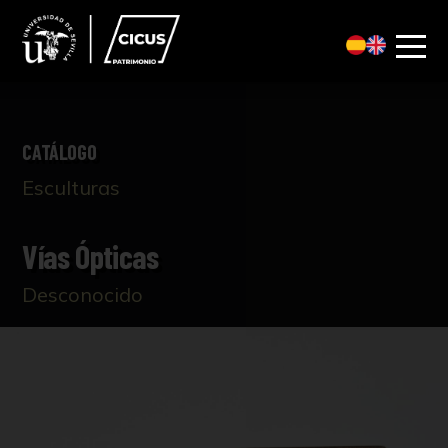
CATÁLOGO
Esculturas
Vías Ópticas
Desconocido