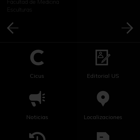
Facultad de Medicina
Esculturas
Cicus
Editorial US
Noticias
Localizaciones