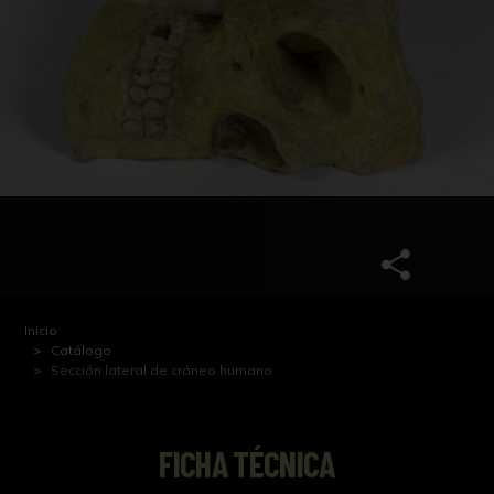
Inicio
Catálogo
Sección lateral de cráneo humano
FICHA TÉCNICA