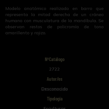
Modelo anatómico realizado en barro que
representa la mitad derecha de un cráneo
humano con musculatura de la mandíbula. Se
observan restos de policromía de tono
amarillento y rojizo.
NºCatálogo
2722
Autor/es
Desconocido
Tipología
Esculturas