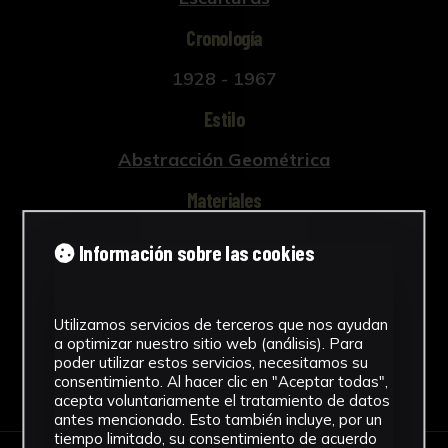
Cronología
1928 - 1967
Estilo
Abstracción Geométrica
Materiales
Barro
Información sobre las cookies
Ver más
Utilizamos servicios de terceros que nos ayudan
a optimizar nuestro sitio web (análisis). Para
poder utilizar estos servicios, necesitamos su
Descargar Ficha
consentimiento. Al hacer clic en "Aceptar todas",
acepta voluntariamente el tratamiento de datos
antes mencionado. Esto también incluye, por un
tiempo limitado, su consentimiento de acuerdo