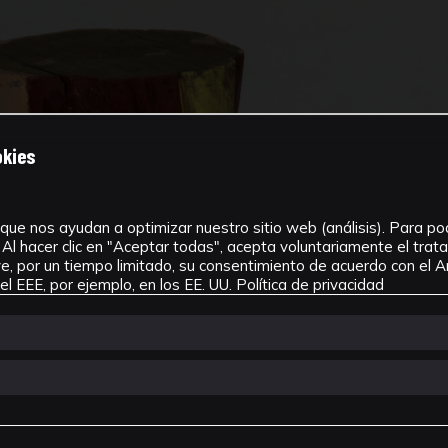
okies
que nos ayudan a optimizar nuestro sitio web (análisis). Para pode
Al hacer clic en "Aceptar todas", acepta voluntariamente el tra
, por un tiempo limitado, su consentimiento de acuerdo con el Ar
l EEE, por ejemplo, en los EE. UU.
Política de privacidad