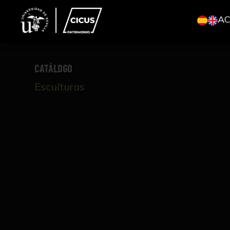
A
CATÁLOGO
Esculturas