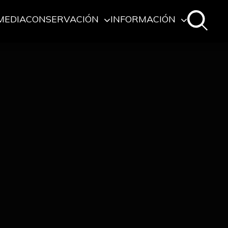
MEDIA
CONSERVACIÓN
INFORMACIÓN