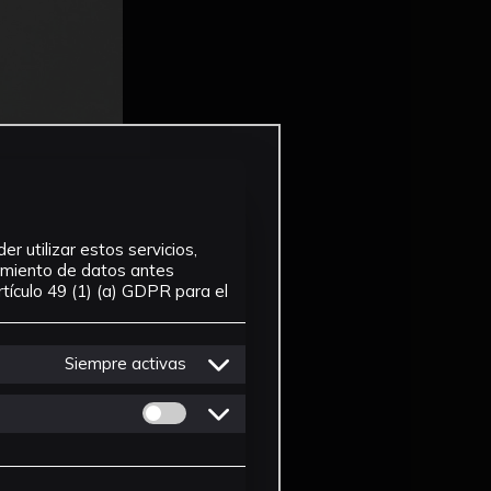
r utilizar estos servicios,
tamiento de datos antes
tículo 49 (1) (a) GDPR para el
Siempre activas
Permitir cookies de Personalizacion