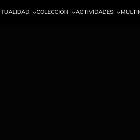
CTUALIDAD
COLECCIÓN
ACTIVIDADES
MULTI