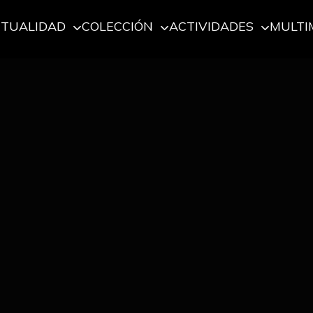
CTUALIDAD
COLECCIÓN
ACTIVIDADES
MULTI