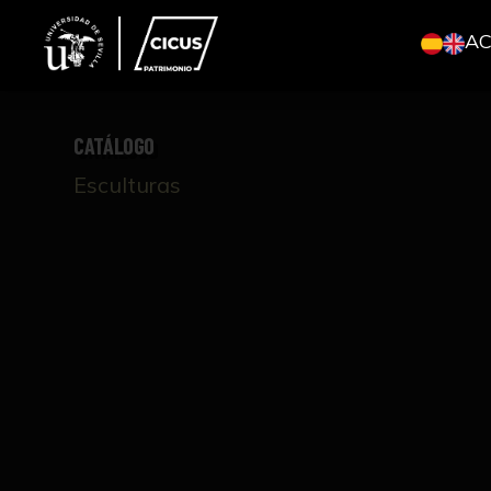
A
CATÁLOGO
Esculturas