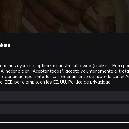
okies
que nos ayudan a optimizar nuestro sitio web (análisis). Para pode
Al hacer clic en "Aceptar todas", acepta voluntariamente el tra
, por un tiempo limitado, su consentimiento de acuerdo con el Ar
l EEE, por ejemplo, en los EE. UU.
Política de privacidad