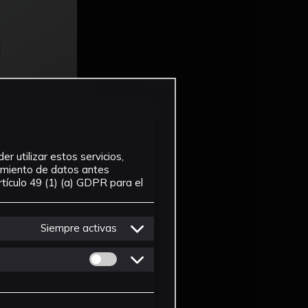
r utilizar estos servicios,
tamiento de datos antes
tículo 49 (1) (a) GDPR para el
Siempre activas
Permitir cookies de Personalizacion