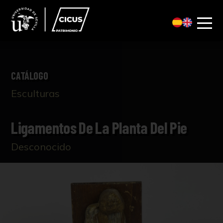
CATÁLOGO
Esculturas
Ligamentos De La Planta Del Pie
Desconocido