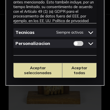
Descargar Ficha
antes mencionado. Esto también incluye, por un
tiempo limitado, su consentimiento de acuerdo
con el Artículo 49 (1) (a) GDPR para el
procesamiento de datos fuera del EEE, por
ejemplo, en los EE. UU.
Política de privacidad
IMÁGENES
Tecnicas
Siempre activas
Permitir cookies 
Personalizacion
Aceptar
Aceptar
seleccionadas
todas