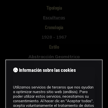
Tipología
Esculturas
Cronología
1928 - 1967
Estilo
Abstracción Geométrica
Técnica
Información sobre las cookies
Tallada y policromada
Ver más
Utilizamos servicios de terceros que nos ayudan
a optimizar nuestro sitio web (análisis). Para
poder utilizar estos servicios, necesitamos su
consentimiento. Al hacer clic en "Aceptar todas",
acepta voluntariamente el tratamiento de datos