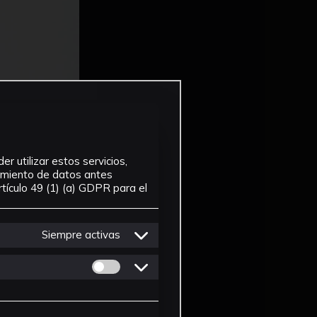
r utilizar estos servicios,
tamiento de datos antes
tículo 49 (1) (a) GDPR para el
Siempre activas
Permitir cookies de Personalizacion