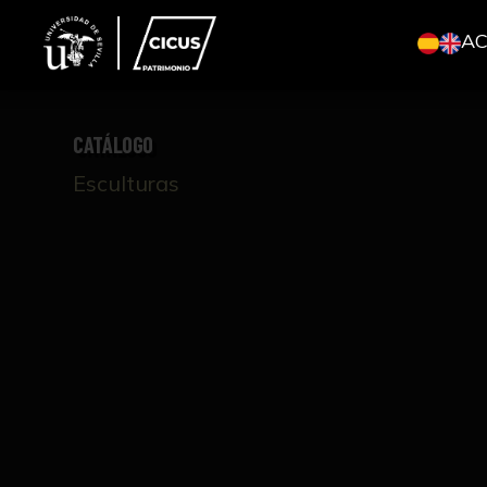
A
CATÁLOGO
Esculturas