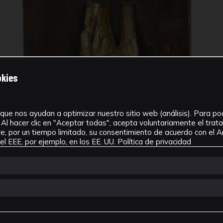
okies
que nos ayudan a optimizar nuestro sitio web (análisis). Para pode
Al hacer clic en "Aceptar todas", acepta voluntariamente el tra
, por un tiempo limitado, su consentimiento de acuerdo con el Ar
l EEE, por ejemplo, en los EE. UU.
Política de privacidad