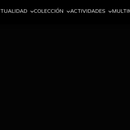
CTUALIDAD
COLECCIÓN
ACTIVIDADES
MULTI