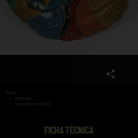
Inicio
Catálogo
Hemisferio cerebral
FICHA TÉCNICA