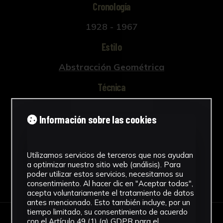
Cronología
1928 - 1967
Estilo
Abstracción Geométrica
Técnica
Tallada y policromada
Información sobre las cookies
Ver más
Utilizamos servicios de terceros que nos ayudan
a optimizar nuestro sitio web (análisis). Para
poder utilizar estos servicios, necesitamos su
Descargar Ficha
consentimiento. Al hacer clic en "Aceptar todas",
acepta voluntariamente el tratamiento de datos
antes mencionado. Esto también incluye, por un
tiempo limitado, su consentimiento de acuerdo
con el Artículo 49 (1) (a) GDPR para el