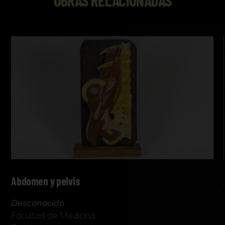
Abdomen y pelvis
Desconocido
Facultad de Medicina