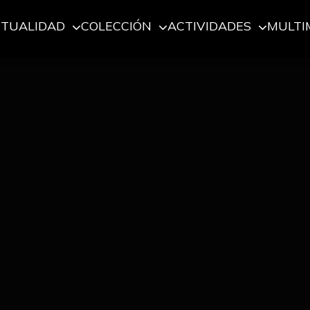
CTUALIDAD
COLECCIÓN
ACTIVIDADES
MULTI