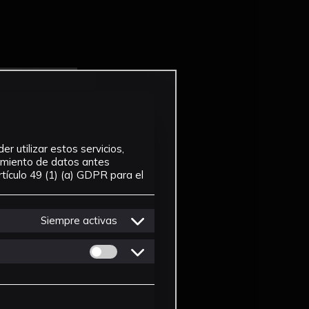
r utilizar estos servicios,
tamiento de datos antes
tículo 49 (1) (a) GDPR para el
Siempre activas
Permitir cookies de Personalizacion