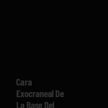
Cara
Exocraneal De
La Base Del