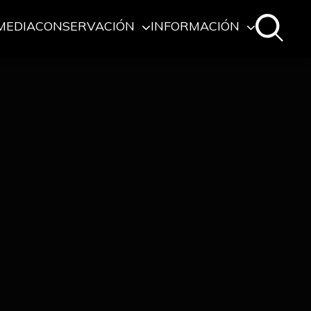
MEDIA
CONSERVACIÓN
INFORMACIÓN