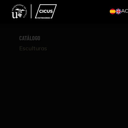
A
CATÁLOGO
Esculturas