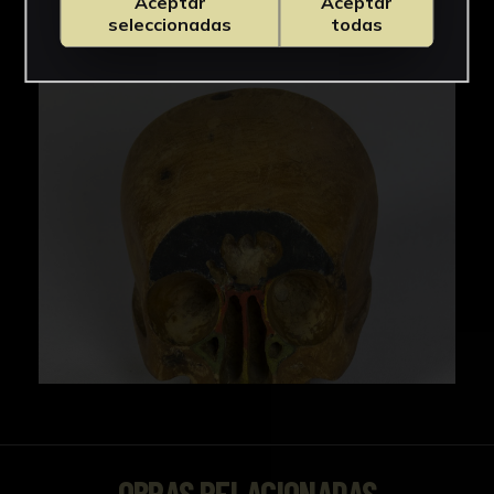
Aceptar
Aceptar
IMÁGENES
seleccionadas
todas
OBRAS RELACIONADAS