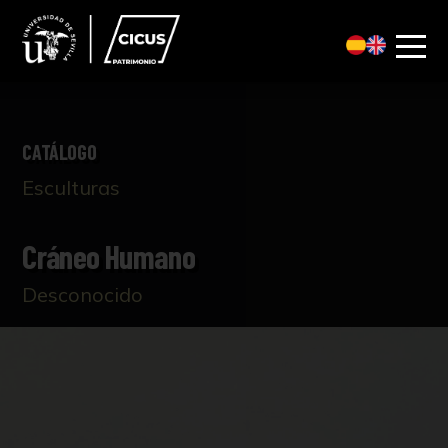
CATÁLOGO
Esculturas
Cráneo Humano
Desconocido