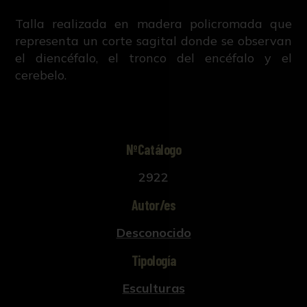
Talla realizada en madera policromada que
representa un corte sagital donde se observan
el diencéfalo, el tronco del encéfalo y el
cerebelo.
NºCatálogo
2922
Autor/es
Desconocido
Tipología
Esculturas