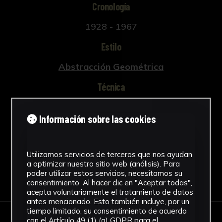
Cronología
1928 - 1967
Estilo
Abstracción Geométrica
Técnica
Tallada y policromada
Información sobre las cookies
Ver más
Utilizamos servicios de terceros que nos ayudan
a optimizar nuestro sitio web (análisis). Para
poder utilizar estos servicios, necesitamos su
Descargar Ficha
consentimiento. Al hacer clic en "Aceptar todas",
acepta voluntariamente el tratamiento de datos
antes mencionado. Esto también incluye, por un
tiempo limitado, su consentimiento de acuerdo
con el Artículo 49 (1) (a) GDPR para el