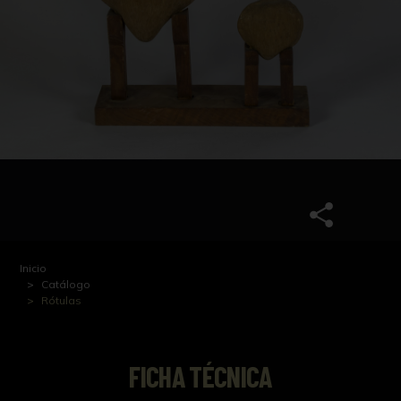
Inicio
Catálogo
Rótulas
FICHA TÉCNICA