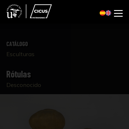
CATÁLOGO
Esculturas
Rótulas
Desconocido