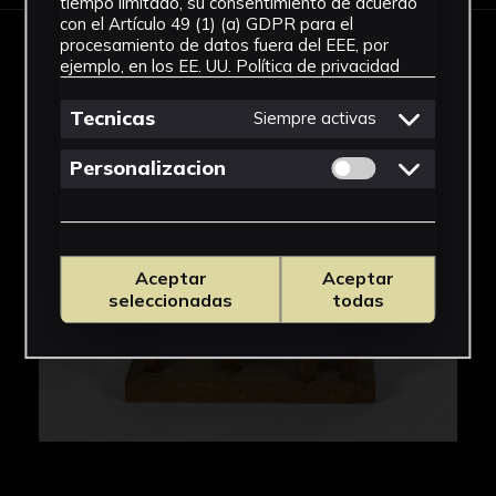
tiempo limitado, su consentimiento de acuerdo
con el Artículo 49 (1) (a) GDPR para el
procesamiento de datos fuera del EEE, por
IMÁGENES
ejemplo, en los EE. UU.
Política de privacidad
Tecnicas
Siempre activas
Permitir cookies 
Personalizacion
Aceptar
Aceptar
seleccionadas
todas