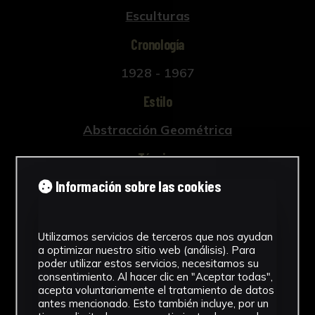
Esculturas
Cronología
1928 - 1967
Estilo
Abstracción Geométrica
Técnica
Información sobre las cookies
Tallada
Ver más
Utilizamos servicios de terceros que nos ayudan
a optimizar nuestro sitio web (análisis). Para
poder utilizar estos servicios, necesitamos su
consentimiento. Al hacer clic en "Aceptar todas",
Descargar Ficha
acepta voluntariamente el tratamiento de datos
antes mencionado. Esto también incluye, por un