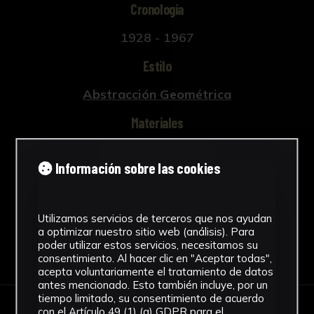
Cronología
1928 - 1967
Estilo
Abstracción Geométrica
Materiales
Escayola
Información sobre las cookies
Ver más
Utilizamos servicios de terceros que nos ayudan
a optimizar nuestro sitio web (análisis). Para
poder utilizar estos servicios, necesitamos su
Descargar Ficha
consentimiento. Al hacer clic en "Aceptar todas",
acepta voluntariamente el tratamiento de datos
antes mencionado. Esto también incluye, por un
tiempo limitado, su consentimiento de acuerdo
con el Artículo 49 (1) (a) GDPR para el