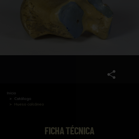
Inicio
Catálogo
Hueso calcáneo
FICHA TÉCNICA