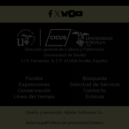
Dirección general de Cultura y Patrimonio
Universidad de Sevilla
C/ S. Fernando, 4, C.P. 41004-Sevilla, España.
Fondos
Búsqueda
Exposiciones
Solicitud de Servicio
Conservación
Contacto
Línea del tiempo
Enlaces
Diseño y desarrollo: Aljamir Software S.L.
-
Aviso legal
Política de privacidad
Créditos