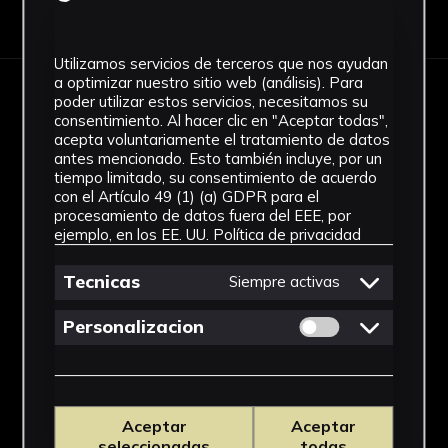
Descargar Ficha
Utilizamos servicios de terceros que nos ayudan
a optimizar nuestro sitio web (análisis). Para
poder utilizar estos servicios, necesitamos su
IMÁGENES
consentimiento. Al hacer clic en "Aceptar todas",
acepta voluntariamente el tratamiento de datos
antes mencionado. Esto también incluye, por un
tiempo limitado, su consentimiento de acuerdo
con el Artículo 49 (1) (a) GDPR para el
procesamiento de datos fuera del EEE, por
ejemplo, en los EE. UU.
Política de privacidad
Tecnicas
Siempre activas
Permitir cookies 
Personalizacion
Aceptar
Aceptar
seleccionadas
todas