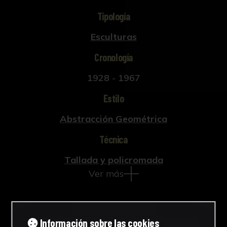
Tipología
Esculturas
Cronología
1928 - 1967
Estilo
Abstracción Geométrica
Técnica
Tallada y policromada
Ver más
Información sobre las cookies