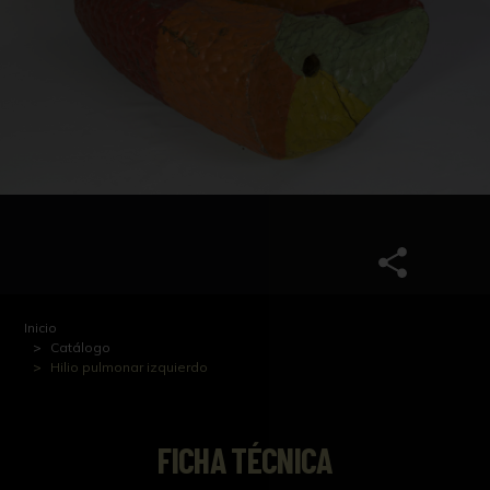
Inicio
Catálogo
Hilio pulmonar izquierdo
FICHA TÉCNICA